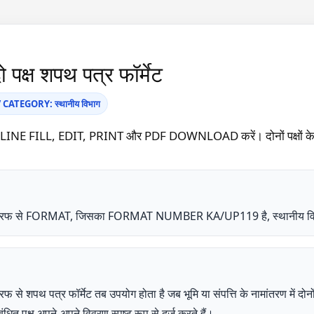
पक्ष शपथ पत्र फॉर्मेट
ATEGORY: स्थानीय विभाग
NLINE FILL, EDIT, PRINT और PDF DOWNLOAD करें। दोनों पक्षों के लि
की तरफ से FORMAT, जिसका FORMAT NUMBER KA/UP119 है, स्थानीय विभा
 शपथ पत्र फॉर्मेट तब उपयोग होता है जब भूमि या संपत्ति के नामांतरण में दोनों पक
ंधित पक्ष अपने-अपने विवरण स्पष्ट रूप से दर्ज करते हैं।