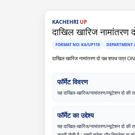
KACHEHRI
UP
दाखिल खारिज नामांतरण दो 
FORMAT NO: KA/UP119
DEPARTMENT / C
दाखिल खारिज नामांतरण दो पक्ष शपथ पत्र O
फॉर्मेट विवरण
यह दाखिल-खारिज/नामांतरण/म्यूटेशन दो 
फॉर्मेट का उद्देश्य
यह दाखिल-खारिज/नामांतरण/म्यूटेशन दो की तरफ से
करनी होती है। इसमें क्रेता और विक्रेता या संब