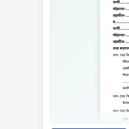
पत्नी.
मोहल्ला-.....
तहसील-......
व.......
पत्नी.
मोहल्ला-.....
तहसील-.....
तथा सशपथ 
धारा-1यह कि 
स्थित
तहसी
विवरण-
.....
स्वा
धारा-2यह क
बैना
धारा-3यह कि 
पूरब-.
उत्तर-