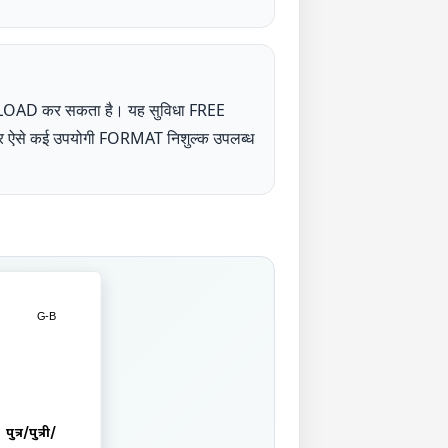
NLOAD कर सकता है। यह सुविधा FREE
UP पर ऐसे कई उपयोगी FORMAT निशुल्क उपलब्ध
G-
B
र/पुत्री/