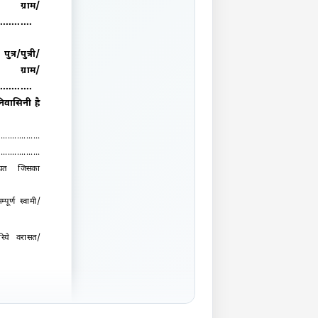
 ग्राम/
...........
र/पुत्री/
 ग्राम/
...........
/निवासिनी है
.............
................
/वसीयत जिसका
म्पूर्ण स्वामी/
रिये वरासत/