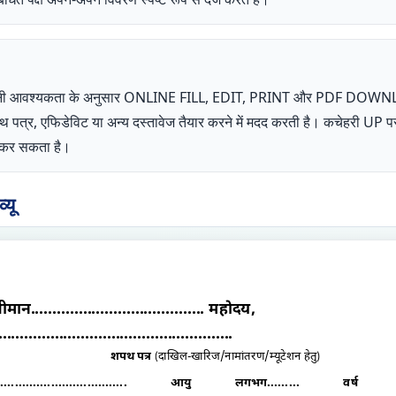
ता अपनी आवश्यकता के अनुसार ONLINE FILL, EDIT, PRINT और PDF DOW
शपथ पत्र, एफिडेविट या अन्य दस्तावेज तैयार करने में मदद करती है। कचेहरी 
ोग कर सकता है।
यू
रीमान........................................ महोदय
,
......................................................
शपथ पत्र
दाखिल-खारिज/नामांतरण/म्यूटेशन हेतु
(
)
....................................... आयु लगभग......... वर्ष पुत्