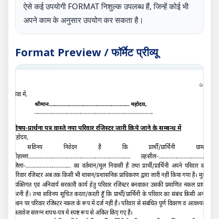
ऐसे कई उपयोगी FORMAT निशुल्क उपलब्ध हैं, जिन्हें कोई भी
अपने काम के अनुसार उपयोग कर सकता है।
Format Preview / फॉर्मेट प्रीव्यू
G-B
सेवा में
,
श्रीमान
.........................................................
महोदय,
....................................................................................
विषय-प्रार्थना पत्र वास्ते नया परिवार रजिस्टर जारी किये जाने के सम्बन्ध में
महोदय,
सविनय निवेदन है कि प्रार्थी/प्रार्थिनी ग्राम/
मोहल्ला
........................................................................
तहसील-
..................................
जिला-
................................
का वर्तमान/मूल निवासी है तथा
प्रार्थी/प्रार्थिनी अपने
परिवार का
परिवार रजिस्टर अब तक किसी भी शासन/प्रशासनिक प्राधिकरण द्वारा जारी नहीं किया गया है। मुझे
व्यक्तिगत एवं अनिवार्य सरकारी कार्य हेतु परिवार रजिस्टर बनवाकर उसकी प्रमाणित नकल प्राप्त
करनी है। तथा सविनय सूचित करता/करती हूँ कि प्रार्थी/प्रार्थिनी के परिवार का संबंध किसी अन्य
स्थान पर परिवार रजिस्टर नकल के रूप में दर्ज नहीं है। परिवार से संबंधित पूर्ण विवरण व आवश्यक
दस्तावेज संलग्न शपथ-पत्र में स्पष्ट रूप से अंकित किए गए हैं।