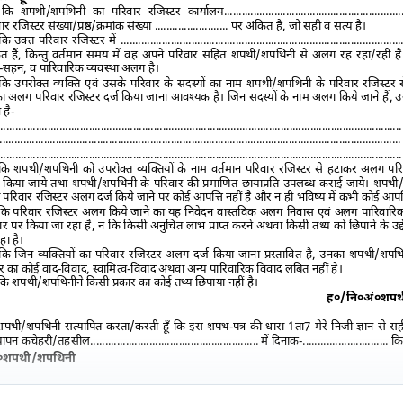
कि शपथी/शपथिनी का परिवार रजिस्टर कार्यालय.....
.......................................................
ार रजिस्टर संख्या/प्रष्ठ/क्रमांक संख्या
.........................
पर अंकित है
,
जो सही व सत्य है।
कि उक्त परिवार रजिस्टर में
...............................................................................................
त हैं
,
किन्तु वर्तमान समय में वह अपने परिवार सहित शपथी/शपथिनी से अलग रह रहा/रही ह
-सहन
,
व
पारिवारिक
व्यवस्था अलग है।
कि उपरोक्त व्यक्ति एवं उसके परिवार के सदस्यों का नाम शपथी/शपथिनी के परिवार रजिस्ट
 अलग परिवार रजिस्टर दर्ज किया जाना आवश्यक है। जिन सदस्यों के नाम अलग किये जाने हैं
,
उ
न है-
.........................................................................................................................................
........................................................................................................................................
.........................................................................................................................................
कि शपथी/शपथिनी को उपरोक्त व्यक्तियों के नाम वर्तमान परिवार रजिस्टर से हटाकर अलग परि
ज किया जाये तथा शपथी/शपथिनी के परिवार की प्रमाणित छायाप्रति उपलब्ध कराई जाये। शपथ
 परिवार रजिस्टर अलग दर्ज किये जाने पर कोई आपत्ति नहीं है और न ही भविष्य में कभी कोई आपत्
कि परिवार रजिस्टर अलग किये जाने का यह निवेदन वास्तविक अलग निवास एवं अलग पारिवारिक 
र पर किया जा रहा है
,
न कि किसी अनुचित लाभ प्राप्त करने अथवा किसी तथ्य को छिपाने के उद्द
हा है।
ि जिन व्यक्तियों का परिवार रजिस्टर अलग दर्ज किया जाना प्रस्तावित है
,
उनका शपथी/शपथि
ार का कोई वाद-विवाद
,
स्वामित्व-विवाद अथवा अन्य पारिवारिक विवाद लंबित नहीं है।
कि शपथी/शपथिनी
ने किसी प्रकार का कोई तथ्य छिपाया नहीं है।
ह०/नि०अं०शप
 शपथी/शपथिनी सत्यापित करता/करती हूँ कि इस शपथ-पत्र की धारा 1ता7 मेरे निजी ज्ञान से सही
यापन कचेहरी/तहसील
.........................................................
में दिनांक-
.............................
कि
०शपथी/शपथिनी