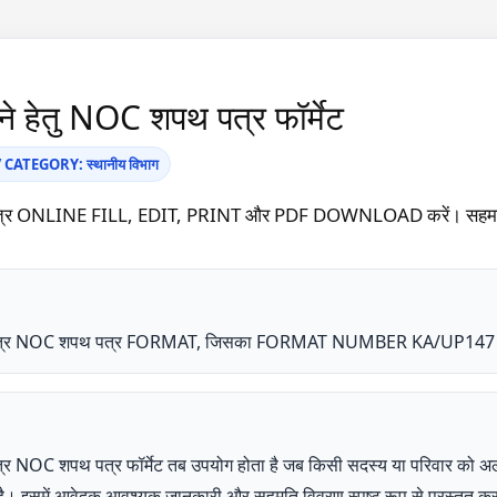
 हेतु NOC शपथ पत्र फॉर्मेट
ATEGORY: स्थानीय विभाग
पत्र ONLINE FILL, EDIT, PRINT और PDF DOWNLOAD करें। सहमति प्र
ि पत्र NOC शपथ पत्र FORMAT, जिसका FORMAT NUMBER KA/UP147 है, स्
र NOC शपथ पत्र फॉर्मेट तब उपयोग होता है जब किसी सदस्य या परिवार को अलग 
ती है। इसमें आवेदक आवश्यक जानकारी और सहमति विवरण स्पष्ट रूप से प्रस्तुत क