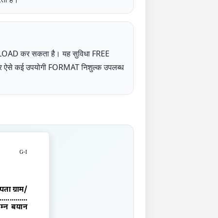
NLOAD कर सकता है। यह सुविधा FREE
UP पर ऐसे कई उपयोगी FORMAT निशुल्क उपलब्ध
G-
I
पता ग्राम/
..............
म्न बयान