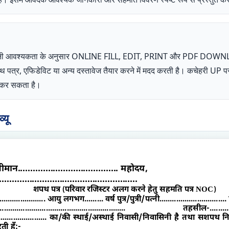
ता अपनी आवश्यकता के अनुसार ONLINE FILL, EDIT, PRINT और PDF DOW
शपथ पत्र, एफिडेविट या अन्य दस्तावेज तैयार करने में मदद करती है। कचेहरी 
ोग कर सकता है।
यू
्रीमान
........................................
महोदय
,
.......................................................
शपथ पत्र
परिवार रजिस्टर अलग करने हेतु सहमति पत्र NOC
(
)
......................
आयु लगभग
.........
वर्ष पुत्र/पुत्री/पत्नी
................................
............................................................
तहसील-
.........
.......................
का/की स्थाई/अस्थाई निवासी/निवासिनी है तथा सशपथ नि
ी हूँ:-