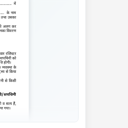
.............
में
.....
के नाम
ै तथा उसका
र से अलग कर
नका विवरण
वार रजिस्टर
ी/शपथिनी को
ति होगी।
व्यवस्था के
ेश्य से किया
नी से किसी
थी/शपथिनी
 व सत्य हैं
,
या गया।