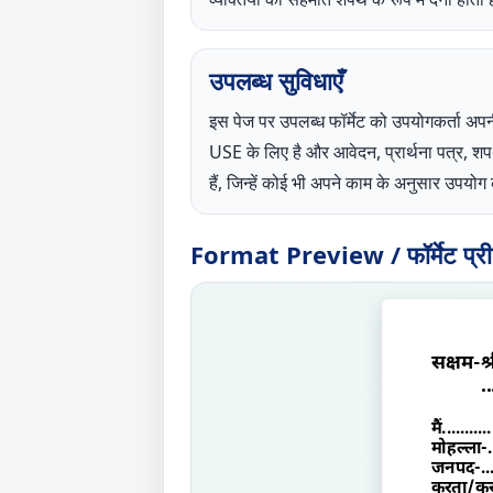
उपलब्ध सुविधाएँ
इस पेज पर उपलब्ध फॉर्मेट को उपयोगकर्
USE के लिए है और आवेदन, प्रार्थना पत्र, 
हैं, जिन्हें कोई भी अपने काम के अनुसार उपय
Format Preview / फॉर्मेट प्रीव्
सक्षम
-
श
..
मैं
...........
मोहल्ला-
.
जनपद-
..
करता/करत