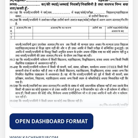
ग्राम/मोहल्ला-
.......................................................................
तहसील-
.......................
जनपद-
.........................
का/की स्थाई/अस्थाई निवासी/निवासिनी है तथा सशपथ निम्न बयान
करता/करती हूँ:-
धारा-
1
यह कि शपथी/शपथिनी ने वर्ष/सत्र
..........................
में कक्षा/कोर्स/परीक्षा
.................
विद्यालय/महाविद्यालय/
संस्था
..............................................................................................
से उत्तीर्ण किया था।
धारा-
2
यह कि शपथी/शपथिनी ने उपरोक्त परीक्षा उत्तीर्ण करने उपरांत कक्षा/कोर्स/परीक्षा में अलग अलग
अंतराल/गैप
निम्न
है-
क्र.
अंतराल/गैप सत्र
अंतराल/गैप का कारण
उत्तीर्ण सत्र
उत्तीर्ण कक्षा/कोर्स/परीक्षा
सं.
अंतराल के बाद
1
2
शपथी/शपथिनी द्वारा उपरोक्त अंतराल/गैप सत्र तक किसी भी मान्यता प्राप्त अथवा गैर-मान्यता प्राप्त विद्यालय/
महाविद्यालय/संस्था से शिक्षा ग्रहण नहीं की और न ही उक्त अवधि में किसी परीक्षा में सम्मिलित हुआ/हुई। उक्त
अवधि में शपथी/शपथिनी के विरुद्ध किसी अनुचित साधन के प्रयोग अथवा शैक्षिक दण्ड का कोई प्रकरण नहीं हुआ।
तथा शपथी/शपथिनी की उक्त अंतराल/गैप सत्र के दौरान तक शिक्षा बंद रही।
धारा-
3
यह कि शपथी/शपथिनी वर्तमान में किसी विद्यालय
,
महाविद्यालय
,
विश्वविद्यालय
,
संस्था अथवा अन्य किसी नियमित
शैक्षणिक पाठ्यक्रम में अध्ययनरत नहीं है।
धारा-4यह कि शपथी/शपथिनी वर्तमान में किसी भी कंपनी
,
फर्म
,
संस्था
,
प्रतिष्ठान
,
कार्यालय अथवा
OTHER
किसी निजी/
सरकारी सेवा में कार्यरत नहीं है तथा न ही किसी विद्यालय
,
महाविद्यालय
,
विश्वविद्यालय
,
संस्था अथवा अन्य किसी
नियमित शैक्षणिक पाठ्यक्रम में अध्ययनरत है। यह भी कि शपथी/शपथिनी को पूर्व में किसी भी कंपनी
,
संस्था
,
प्रतिष्ठान
,
कार्यालय
,
विद्यालय
,
महाविद्यालय अथवा अन्य किसी स्थान से ब्लैकलिस्टेड अथवा निष्कासित नहीं किया
गया है।
धारा-
5
यह कि शपथी/शपथिनी का उक्त अंतराल/गैप अवधि के संबंध में कोई आपराधिक इतिहास नहीं है तथा उसके विरुद्ध
किसी भी प्रकार का कोई मुकदमा न तो उक्त अवधि में दर्ज हुआ
,
न विचाराधीन रहा और न ही वर्तमान में लंबित है।
साथ ही
,
किसी प्रकार की कोई जाँच
,
विवेचना अथवा इन्वेस्टिगेशन भी न तो उक्त अवधि में चली और न वर्तमान में
चल रही है।
धारा-6यह कि शपथी/शपथिनी ने किसी प्रकार का कोई तथ्य छिपाया नहीं है।
ह०/नि०अं०शपथी/शपथिनी
सत्यापन:-
मैं शपथी/शपथिनी सत्यापित करता/करती हूँ कि इस शपथ-पत्र की धारा 1ता6 मेरे निजी ज्ञान से सही व सत्य हैं
,
जिसका सत्यापन कचेहरी/तहसील
.........................................................
में दिनांक-
.............................
किया गया।
OPEN DASHBOARD FORMAT
ह०/नि०अं०शपथी/शपथिनी
WWW.KACHEHRIUP.COM