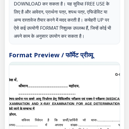
DOWNLOAD कर सकता है। यह सुविधा FREE USE के
लिए है और आवेदन, प्रार्थना पत्र, शपथ पत्र, एफिडेविट या
अन्य दस्तावेज तैयार करने में मदद करती है। कचेहरी UP पर
ऐसे कई उपयोगी FORMAT निशुल्क उपलब्ध हैं, जिन्हें कोई भी
अपने काम के अनुसार उपयोग कर सकता है।
Format Preview / फॉर्मेट प्रीव्यू
G-E
सेवा में
,
श्रीमान........................................ महोदय
,
.........................................................
विषय-प्रार्थना पत्र वास्ते
आयु निर्धारण हेतु चिकित्सीय परीक्षण एवं एक्स-रे परीक्षण (
MEDICAL
EXAMINATION AND X-RAY EXAMINATION FOR AGE DETERMINATION
)
किये जाने के सम्बन्ध में
महोदय,
सविनय निवेदन है कि प्रार्थी/प्रार्थिनी जो थाना-.............................
जनपद-.......................... में अपराध संख्या-....................................... पर