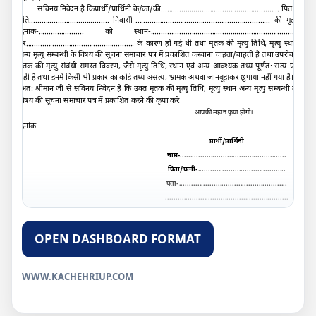
सविनय निवेदन है कि
प्रार्थी/प्रार्थिनी के/का/की.......................................................... पिता/
पति....................................... निवासी-.................................................................. की मृत्यु
दिनांक-...................... को स्थान-........................................................................
पर..................................................... के कारण हो गई थी तथा मृतक की मृत्यु तिथि, मृत्यु स्थान
अन्य मृत्यु सम्बन्धी के विषय की सूचना समाचार पत्र में प्रकाशित करवाना चाहता/चाहती है तथा उपरोक्त
मृतक की मृत्यु संबंधी समस्त विवरण
,
जैसे मृत्यु तिथि
,
स्थान एवं अन्य आवश्यक तथ्य पूर्णतः सत्य एवं
सही हैं तथा इनमें किसी भी प्रकार का कोई तथ्य असत्य
,
भ्रामक अथवा जानबूझकर छुपाया नहीं गया है।
अतः श्रीमान जी से सविनय निवेदन है कि उक्त मृतक की मृत्यु तिथि, मृत्यु स्थान अन्य मृत्यु सम्बन्धी के
विषय की सूचना समाचार पत्र में प्रकाशित करने की कृपा करे ।
आपकी महान कृपा होगी।
दिनांक-
प्रार्थी/प्रार्थिनी
नाम-....................................................
पिता/पत्नी-...........................................
पता-.....................................................
............................................................
मोबाईल नम्बर-.......................................
OPEN DASHBOARD FORMAT
WWW.KACHEHRIUP.COM