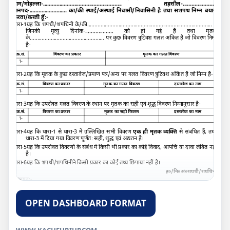
ग्राम/मोहल्ला-..................................................... तहसील-.......................
जनपद-......................... का/की स्थाई/अस्थाई निवासी/निवासिनी है तथा सशपथ निम्न बयान
करता/करती हूँ:-
धारा-
1
यह कि शपथी/शपथिनी के/की.................................................................................... है
जिनकी मृत्यु दिनांक-................... को हो गई है तथा मृतक
के.................................................. पर कुछ विवरण त्रुटिवश गलत अंकित है जो विवरण निम्न
है-
क्र.सं.
विवरण का प्रकार
मृतक का गलत विवरण
1-
धारा-
2
यह कि मृतक के कुछ दस्तावेज/प्रमाण पत्र/अन्य पर गलत विवरण त्रुटिवश अंकित है जो निम्न है
-
क्र.सं.
विवरण का प्रकार
मृतक का गलत विवरण
दस्तावेज का नाम
1-
धारा-
3
यह कि उपरोक्त गलत विवरण के स्थान पर मृतक का सही एवं शुद्ध विवरण निम्नानुसार है
-
क्र.सं.
विवरण का प्रकार
मृतक का सही विवरण
दस्तावेज का नाम
1-
धारा-4यह कि धारा-
1
से धारा-3 में उल्लिखित सभी विवरण
एक ही मृतक व्यक्ति
से संबंधित हैं
,
तथा
धारा-3 में दिया गया विवरण पूर्णतः सही
,
शुद्ध एवं अद्यतन है।
धारा-5यह कि उपरोक्त विवरणों के संबंध में किसी भी प्रकार का कोई विवाद
,
आपत्ति या दावा लंबित नहीं
है।
धारा-6यह कि शपथी/शपथिनी
ने किसी प्रकार का कोई तथ्य छिपाया नहीं है।
ह०/नि०अं०शपथी/शपथिनी
सत्यापन:-
मैं शपथी/शपथिनी सत्यापित करता/करती हूँ कि इस शपथ-पत्र की धारा 1ता6 मेरे निजी ज्ञान से
सही व सत्य हैं
,
जिसका सत्यापन कचेहरी/तहसील......................................................... में
OPEN DASHBOARD FORMAT
दिनांक-............................. किया गया।
ह०/नि०अं०शपथी/शपथिनी