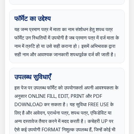
फॉर्मेट का उद्देश्य
यह जन्म प्रमाण पत्र में माता का नाम संशोधन हेतु शपथ पत्र
फॉर्मेट उन स्थितियों में उपयोगी है जब प्रमाण पत्र में दर्ज माता के
नाम में त्रुटि हो या उसे सही कराना हो। इसमें अभिभावक द्वारा
सही नाम और आवश्यक जानकारी शपथपूर्वक दर्ज की जाती है।
उपलब्ध सुविधाएँ
इस पेज पर उपलब्ध फॉर्मेट को उपयोगकर्ता अपनी आवश्यकता के
अनुसार ONLINE FILL, EDIT, PRINT और PDF
DOWNLOAD कर सकता है। यह सुविधा FREE USE के
लिए है और आवेदन, प्रार्थना पत्र, शपथ पत्र, एफिडेविट या
अन्य दस्तावेज तैयार करने में मदद करती है। कचेहरी UP पर
ऐसे कई उपयोगी FORMAT निशुल्क उपलब्ध हैं, जिन्हें कोई भी