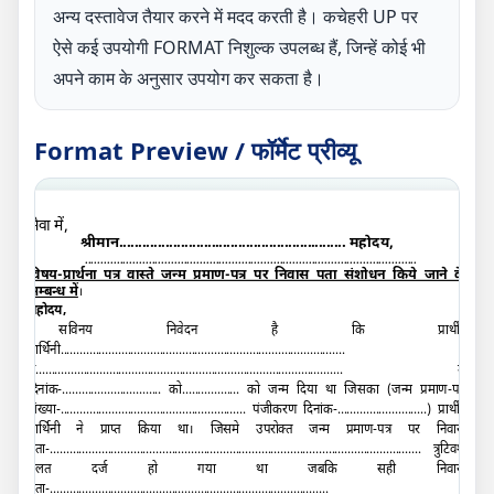
अन्य दस्तावेज तैयार करने में मदद करती है। कचेहरी UP पर
ऐसे कई उपयोगी FORMAT निशुल्क उपलब्ध हैं, जिन्हें कोई भी
अपने काम के अनुसार उपयोग कर सकता है।
Format Preview / फॉर्मेट प्रीव्यू
सेवा में
,
श्रीमान
...........................................................
महोदय,
........................................................................................................
विषय-प्रार्थना पत्र वास्ते जन्म प्रमाण-पत्र पर निवास पता संशोधन किये जाने के
सम्बन्ध में
।
महोदय,
सविनय निवेदन है कि प्रार्थी/
प्रार्थिनी......
...................................................................................
ने
................................................................................................
में
दिनांक-
...............................
को
..................
को जन्म दिया था जिसका (जन्म प्रमाण-पत्र
संख्या-
..........................................................
पंजीकरण दिनांक-
............................
) प्रार्थी/
प्रार्थिनी ने प्राप्त किया था। जिसमे उपरोक्त जन्म प्रमाण-पत्र पर निवास
पता-......................................................
..............................................................
त्रुटिवश
गलत दर्ज हो गया था जबकि सही निवास
पता-.........................
..............................................................