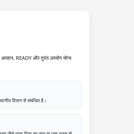
आसान, READY और तुरंत उपयोग योग्य
नीय विभाग से संबंधित है।
 विवरण जैसे माता-पिता का नाम या पता गलत हो