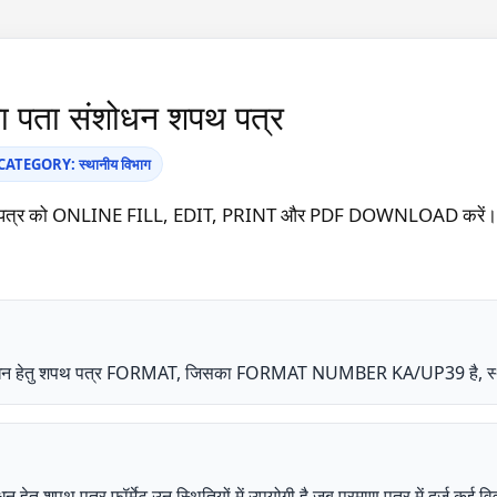
िता पता संशोधन शपथ पत्र
TEGORY: स्थानीय विभाग
न शपथ पत्र को ONLINE FILL, EDIT, PRINT और PDF DOWNLOAD करें। 
ा संशोधन हेतु शपथ पत्र FORMAT, जिसका FORMAT NUMBER KA/UP39 है, स्था
ोधन हेतु शपथ पत्र फॉर्मेट उन स्थितियों में उपयोगी है जब प्रमाण पत्र में दर्ज कई