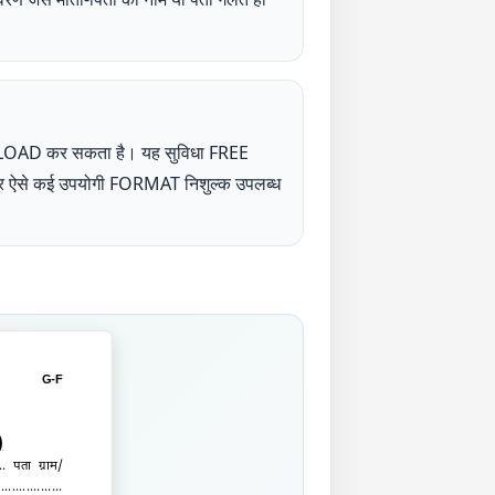
NLOAD कर सकता है। यह सुविधा FREE
UP पर ऐसे कई उपयोगी FORMAT निशुल्क उपलब्ध
G-F
)
..
पता ग्राम/
..................