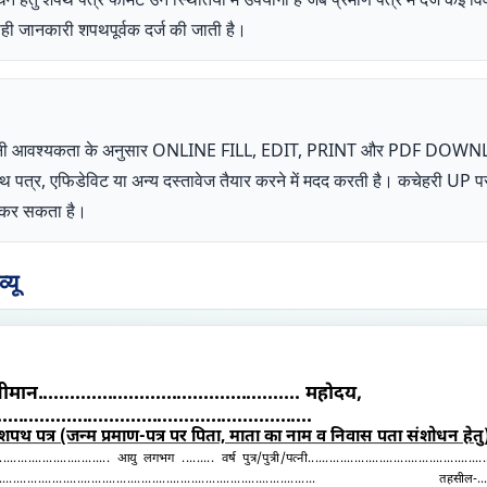
सही जानकारी शपथपूर्वक दर्ज की जाती है।
ता अपनी आवश्यकता के अनुसार ONLINE FILL, EDIT, PRINT और PDF DOW
शपथ पत्र, एफिडेविट या अन्य दस्तावेज तैयार करने में मदद करती है। कचेहरी 
ोग कर सकता है।
यू
रीमान
.................................................
महोदय,
...........................................................
शपथ पत्र (जन्म प्रमाण-पत्र पर पिता, माता का नाम व निवास पता संशोधन हेतु
...............................
आयु लगभग
.........
वर्ष पुत्र/पुत्री/पत्नी
..................................................
.........................................................................................
तहसील-
..