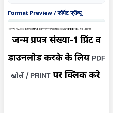
Format Preview / फॉर्मेट प्रीव्यू
{{HTTPS://KACHEHRIUP.COM/WP-CONTENT/UPLOADS/2026/02/BIRTH-FORM-NO-1.PDF}}
जन्म प्रपत्र संख्या-1 प्रिंट व
डाउनलोड करके के लिय
PDF
पर क्लिक करे
खोलें / PRINT