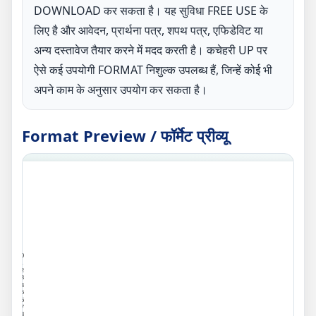
DOWNLOAD कर सकता है। यह सुविधा FREE USE के
लिए है और आवेदन, प्रार्थना पत्र, शपथ पत्र, एफिडेविट या
अन्य दस्तावेज तैयार करने में मदद करती है। कचेहरी UP पर
ऐसे कई उपयोगी FORMAT निशुल्क उपलब्ध हैं, जिन्हें कोई भी
अपने काम के अनुसार उपयोग कर सकता है।
Format Preview / फॉर्मेट प्रीव्यू
0
1
2
3
4
5
6
7
8
9
10
11
12
13
14
15
16
17
18