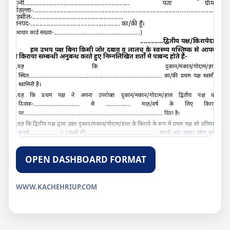
पत्नी
...........................................................
पता ग्राम/
मोहल्ला-
..............................................................................................................
तहसील-
...................................................
जनपद-
..................................................
का/की हूँ।
(आधार कार्ड संख्या-
..........................................................
)
.............
द्वितीय पक्ष/किरायेदार
हम उभय पक्ष बिना किसी जोर दबाव व लालच के स्वस्थ्य मस्तिष्क से आपस
मे किराया सम्बन्धी अनुबन्ध करते हुए निम्नलिखित शर्तों मे पाबन्द होते हैं
-
1.
यह कि दुकान
/
मकान/गोदाम/हाल
स्थित...................
......................................................................
का/की प्रथम पक्ष स्वामी/
स्वामिनी है।
2.
यह कि प्रथम पक्ष ने अपना उपरोक्त दुकान
/
मकान/गोदाम/हाल द्वितीय पक्ष को
दिनांक-
...............................
से
.................
माह/वर्ष के लिए किराये
पर..
...........................................................................................
दिया है।
3.
यह कि द्वितीय पक्ष द्वारा उक्त दुकान
/
मकान/गोदाम/हाल के किराये के रूप में प्रथम पक्ष को प्रतिमाह
रूपये
...................
/-
(
शब्दों में
)
...............................................
रूपये अदा करता रहेगा तथा
द्वितीय पक्ष द्वारा प्रथम पक्ष को पगड़ी/एडवांश/अग्रिम धनराशि मु०-
.......................
/-
(
शब्दों
में
)
.................................................
रूपये दिया है जो द्वितीय पक्ष के द्वारा दुकान
/
मकान/गोदाम/
OPEN DASHBOARD FORMAT
हाल खाली किये जाने पर प्रथम पक्ष द्वितीय पक्ष को वापस करेगा।
4.
यह कि द्वितीय पक्ष उक्त दुकान
/
मकान/गोदाम/हाल का किराया प्रत्येक माह के प्रथम सप्ताह में
भुगतान कर दिया करेगा जिसमे किसी प्रकार की चूक नहीं करेगा।
WWW.KACHEHRIUP.COM
5.
यह कि द्वितीय पक्ष दो माह पूर्व सूचना देकर जब चाहे दुकान
/
मकान/गोदाम/हाल खाली कर सकता है
तथा प्रथम पक्ष भी दो माह पूर्व नोटिस देकर दुकान
/
मकान/गोदाम/हाल खाली करा सकता है। जिसमें
किसी पक्ष को कोई आपत्ति नहीं होगी।
6.
यह कि द्वितीय पक्ष उक्त दुकान
/
मकान/गोदाम/हाल का रख रखाव ठीक प्रकार से रखेगा तथा बिना
प्रथम पक्ष की अनुमति के कोई तोड-फोड या निर्माण आदि नही करायेगा यदि किसी कारणवश वह ऐसा