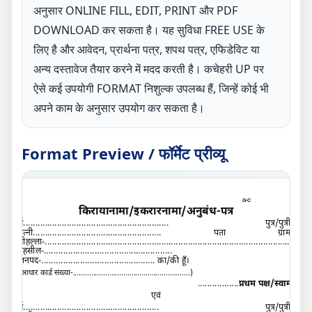
अनुसार ONLINE FILL, EDIT, PRINT और PDF
DOWNLOAD कर सकता है। यह सुविधा FREE USE के
लिए है और आवेदन, प्रार्थना पत्र, शपथ पत्र, एफिडेविट या
अन्य दस्तावेज तैयार करने में मदद करती है। कचेहरी UP पर
ऐसे कई उपयोगी FORMAT निशुल्क उपलब्ध हैं, जिन्हें कोई भी
अपने काम के अनुसार उपयोग कर सकता है।
Format Preview / फॉर्मेट प्रीव्यू
G-C
किरायानामा
/
इकरारनामा/अनुबंध-पत्र
मैं
............................................................
पुत्र
/
पुत्री
/
पत्नी
.....................................................
पता ग्राम/
मोहल्ला-
..............................................................................................................
तहसील-
.....................................................
जनपद-.
..............................................
का/की हूँ।
(आधार कार्ड संख्या-
..........................................................
)
.................
प्रथम पक्ष/स्वामी
एवं
मैं
........................................................
पुत्र
/
पुत्री
/