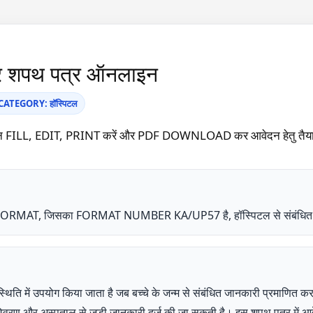
त्र शपथ पत्र ऑनलाइन
ATEGORY: हॉस्पिटल
ाइन FILL, EDIT, PRINT करें और PDF DOWNLOAD कर आवेदन हेतु तैया
पत्र FORMAT, जिसका FORMAT NUMBER KA/UP57 है, हॉस्पिटल से संबंधित
्थिति में उपयोग किया जाता है जब बच्चे के जन्म से संबंधित जानकारी प्रमाणित
ा विवरण और अस्पताल से जुड़ी जानकारी दर्ज की जा सकती है। इस शपथ पत्र में आ