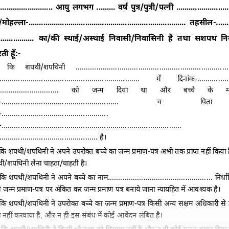
..........................
आयु लगभग
.........
वर्ष पुत्र/पुत्री/पत्नी
.........................
/मोहल्ला-
...........................................................................
तहसील-
......
.................
का/की स्थाई/अस्थाई निवासी/निवासिनी है तथा सशपथ नि
ी हूँ:-
यह कि शपथी/शपथिनी
.........................................................................
...................................................................
में दिनांक-
...............
.............................
को जन्म दिया था और बच्चे के म
-
........................................................
व पिता 
-
...................................................
एव
-
......................................................................................
...............................................
है।
ि शपथी/शपथिनी ने अपने उपरोक्त बच्चे का जन्म प्रमाण-पत्र अभी तक प्राप्त नहीं किया
ी/शपथिनी लेना चाहता/चाहती है।
कि शपथी/शपथिनी ने अपने बच्चे का नाम
..................................................
निर्धा
 जन्म प्रमाण-पत्र पर अंकित कर जन्म प्रमाण पत्र बनाये जाना न्यायहित में आवश्यक है।
कि शपथी/शपथिनी ने उपरोक्त बच्चे का जन्म प्रमाण-पत्र किसी अन्य सक्षम अधिकारी से
 नहीं करवाया है
,
और न ही इस संबंध में कोई आवेदन लंबित है।