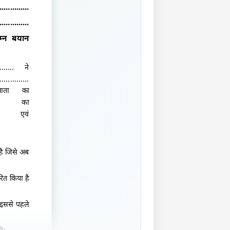
..............
..............
म्न बयान
.......
ने
..............
ाता का
का
ं
 है जिसे अब
रित किया है
 इससे पहले