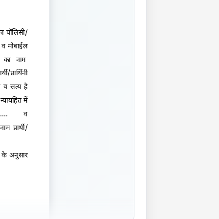
सका पॉलिसी/
.... व मोबाईल
्थिनी का नाम
ी/प्रार्थिनी
ही व सत्य है
्यायहित में
....... व
ाम प्रार्थी/
ेज के अनुसार