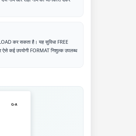
NLOAD कर सकता है। यह सुविधा FREE
UP पर ऐसे कई उपयोगी FORMAT निशुल्क उपलब्ध
G-A