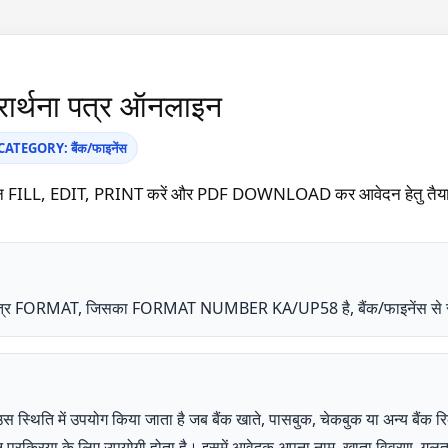
प्रार्थना पत्र ऑनलाइन
TEGORY: बैंक/फाइनेंस
ऑनलाइन FILL, EDIT, PRINT करें और PDF DOWNLOAD कर आवेदन हेतु तैया
र्थना पत्र FORMAT, जिसका FORMAT NUMBER KA/UP58 है, बैंक/फाइनेंस से स
 उस स्थिति में उपयोग किया जाता है जब बैंक खाते, पासबुक, चेकबुक या अन्य बैंक रिक
शोधन प्रक्रिया के लिए उपयोगी होता है। इसमें आवेदक अपना नाम, खाता विवरण, ग