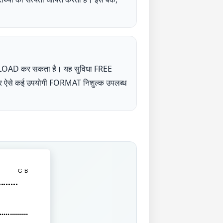
NLOAD कर सकता है। यह सुविधा FREE
UP पर ऐसे कई उपयोगी FORMAT निशुल्क उपलब्ध
G-
B
.......
.............
............