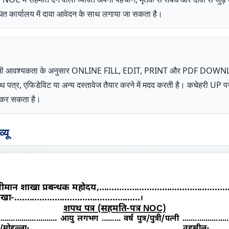
धित कार्यालय में दावा आवेदन के साथ लगाया जा सकता है।
ता अपनी आवश्यकता के अनुसार ONLINE FILL, EDIT, PRINT और PDF DOW
शपथ पत्र, एफिडेविट या अन्य दस्तावेज तैयार करने में मदद करती है। कचेहरी 
ोग कर सकता है।
यू
ीमान शाखा प्रबन्धक महोदय,....................................................
ा-..................................................
।
शपथ पत्र (सहमति-पत्र NOC)
............................. आयु लगभग ......... वर्ष पुत्र/पुत्री/पत्नी .......................
ोहल्ला-....................................................................... तहसील-...........