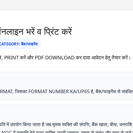
लाइन भरें व प्रिंट करें
TEGORY: बैंक/फाइनेंस
IT, PRINT करें और PDF DOWNLOAD कर दावा आवेदन हेतु तैयार करें।
) FORMAT, जिसका FORMAT NUMBER KA/UP65 है, बैंक/फाइनेंस से संबंधित
ति में उपयोग किया जाता है जब मृतक व्यक्ति की संपत्ति, बैंक खाता, बीमा, धनराश
OC में सहमति देने वाला व्यक्ति अपनी पहचान, मृतक से संबंध और दावा से जुड़े त