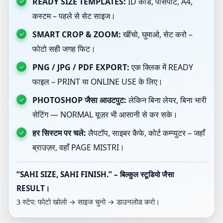
READY SIZE TEMPLATES:
ID कार्ड, पासपोर्ट, A4,
कस्टम – पहले से सेट साइज।
SMART CROP & ZOOM:
खींचो, घुमाओ, सेट करो –
फोटो सही जगह फिट।
PNG / JPG / PDF EXPORT:
एक क्लिक में READY
फाइल – PRINT या ONLINE USE के लिए।
PHOTOSHOP जैसा आउटपुट:
लेकिन बिना लेयर, बिना भारी
सेटिंग — NORMAL यूज़र भी आसानी से कर सके।
हर सिस्टम पर चले:
लैपटॉप, साइबर कैफे, कोर्ट कम्प्युटर – जहाँ
ब्राउज़र, वहाँ PAGE MISTRI।
“SAHI SIZE, SAHI FINISH.” – बिल्कुल स्टूडियो जैसा
RESULT।
3 स्टेप: फोटो खोलो → साइज चुनो → डाउनलोड करो।