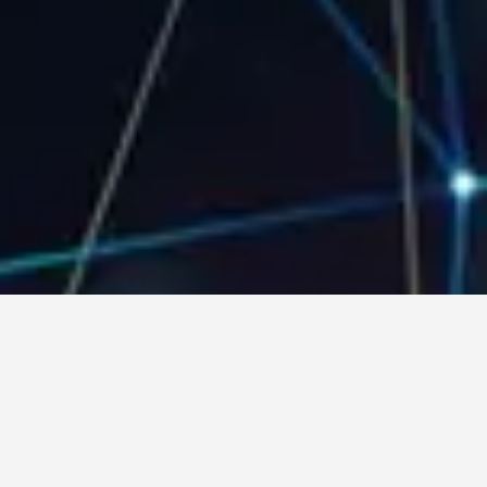
आपका पासवर्ड
COPY
कृपया कोई भी फॉर्म डाउनलोड करने से पहले यह पासवर्ड कॉपी कर लें।